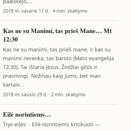
paaiškėjo,…
2018 m. vasario 11 d. · 4 min. skaitymo
Kas ne su Manimi, tas prieš Mane… Mt
12:30
Kas ne su manimi, tas prieš mane, ir kas su
manimi nerenka, tas barsto (Mato evangelija
12:30). Tai ištaria Jėzus. Žodžiai gilūs ir
prasmingi. Nežinau kaip Jums, bet man
kartais…
2018 m. sausio 29 d. · 2 min. skaitymo
Eilė norintiems…
Trys eilės: - Eilė norintiems kritikuoti —