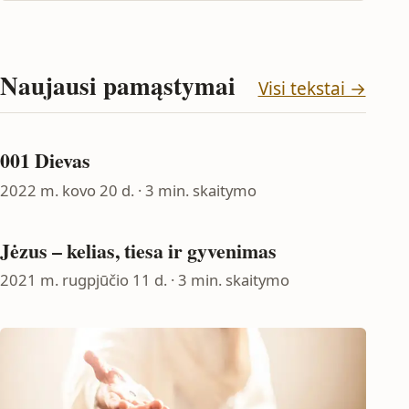
Naujausi pamąstymai
Visi tekstai →
001 Dievas
2022 m. kovo 20 d.
· 3 min. skaitymo
Jėzus – kelias, tiesa ir gyvenimas
2021 m. rugpjūčio 11 d.
· 3 min. skaitymo