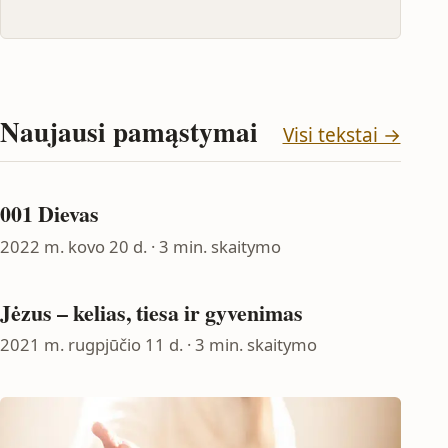
Naujausi pamąstymai
Visi tekstai →
001 Dievas
2022 m. kovo 20 d.
· 3 min. skaitymo
Jėzus – kelias, tiesa ir gyvenimas
2021 m. rugpjūčio 11 d.
· 3 min. skaitymo