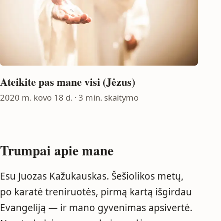
Ateikite pas mane visi (Jėzus)
2020 m. kovo 18 d.
· 3 min. skaitymo
Trumpai apie mane
Esu Juozas Kažukauskas. Šešiolikos metų,
po karatė treniruotės, pirmą kartą išgirdau
Evangeliją — ir mano gyvenimas apsivertė.