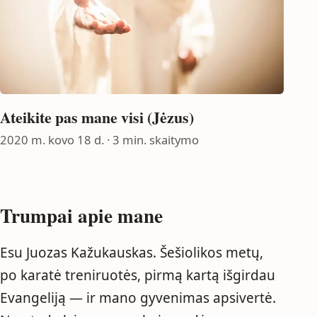
Ateikite pas mane visi (Jėzus)
2020 m. kovo 18 d.
· 3 min. skaitymo
Trumpai apie mane
Esu Juozas Kažukauskas. Šešiolikos metų,
po karatė treniruotės, pirmą kartą išgirdau
Evangeliją — ir mano gyvenimas apsivertė.