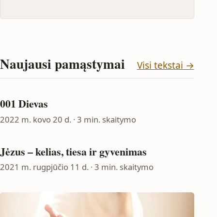
Naujausi pamąstymai
Visi tekstai →
001 Dievas
2022 m. kovo 20 d.
· 3 min. skaitymo
Jėzus – kelias, tiesa ir gyvenimas
2021 m. rugpjūčio 11 d.
· 3 min. skaitymo