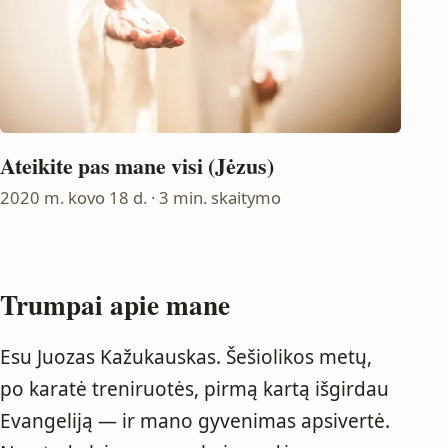
Ateikite pas mane visi (Jėzus)
2020 m. kovo 18 d.
· 3 min. skaitymo
Trumpai apie mane
Esu Juozas Kažukauskas. Šešiolikos metų,
po karatė treniruotės, pirmą kartą išgirdau
Evangeliją — ir mano gyvenimas apsivertė.