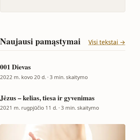
Naujausi pamąstymai
Visi tekstai →
001 Dievas
2022 m. kovo 20 d.
· 3 min. skaitymo
Jėzus – kelias, tiesa ir gyvenimas
2021 m. rugpjūčio 11 d.
· 3 min. skaitymo