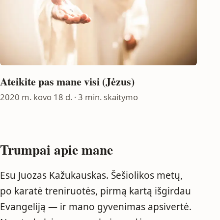
Ateikite pas mane visi (Jėzus)
2020 m. kovo 18 d.
· 3 min. skaitymo
Trumpai apie mane
Esu Juozas Kažukauskas. Šešiolikos metų,
po karatė treniruotės, pirmą kartą išgirdau
Evangeliją — ir mano gyvenimas apsivertė.