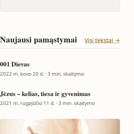
Naujausi pamąstymai
Visi tekstai →
001 Dievas
2022 m. kovo 20 d.
· 3 min. skaitymo
Jėzus – kelias, tiesa ir gyvenimas
2021 m. rugpjūčio 11 d.
· 3 min. skaitymo